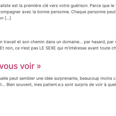
iste est la première clé vers votre guérison. Parce que le 
ccompagner avec la bonne personne. Chaque personne peut t
ion […]
n travail et son chemin dans un domaine… par hasard, par voc
. Et non, ce n’est pas LE SEXE qui m’intéresse avant toute
 vous voir »
xuelle peut sembler une idée surprenante, beaucoup moins 
t… Bien souvent, mes patient.e.s sont surpris de voir à quel 