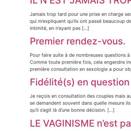
IL N EST JAMAIS TRO
Jamais trop tard pour une prise en charge se
qui m’expliquent qu’ils ont passé beaucoup d
intimité, en n’ayant pas […]
Premier rendez-vous.
Pour faire suite à de nombreuses questions à 
Comme toute première fois, cela engendre inqu
première consultation en sexologie a pour obj
Fidélité(s) en question
Je reçois en consultation des couples mais au
se demandent souvent dans quelle mesure ils 
qu’il s’agit là d’une bonne décision. […]
LE VAGINISME n’est pas