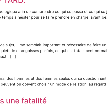
P TARD.
xologique afin de comprendre ce qui se passe et ce qui se j
e temps à hésiter pour se faire prendre en charge, ayant b
ce sujet, il me semblait important et nécessaire de faire un
iétude et angoisses parfois, ce qui est totalement normal. 
ectif […]
ssi des hommes et des femmes seules qui se questionnent su
peuvent ou doivent choisir un mode de relation, au regard 
 une fatalité