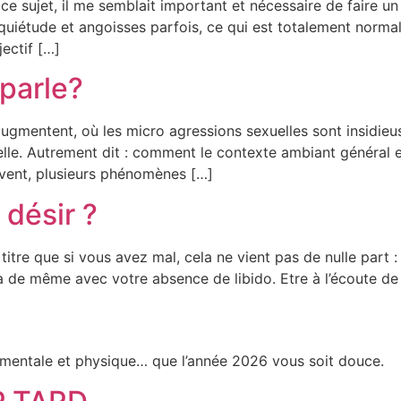
ce sujet, il me semblait important et nécessaire de faire un
iétude et angoisses parfois, ce qui est totalement normal. 
ectif […]
parle?
ugmentent, où les micro agressions sexuelles sont insidieu
duelle. Autrement dit : comment le contexte ambiant général 
uvent, plusieurs phénomènes […]
 désir ?
titre que si vous avez mal, cela ne vient pas de nulle part 
va de même avec votre absence de libido. Etre à l’écoute de
 mentale et physique… que l’année 2026 vous soit douce.