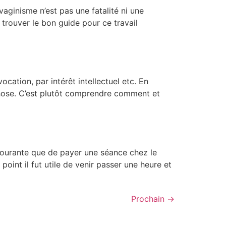
vaginisme n’est pas une fatalité ni une
rouver le bon guide pour ce travail
ation, par intérêt intellectuel etc. En
 chose. C’est plutôt comprendre comment et
courante que de payer une séance chez le
point il fut utile de venir passer une heure et
Prochain
→