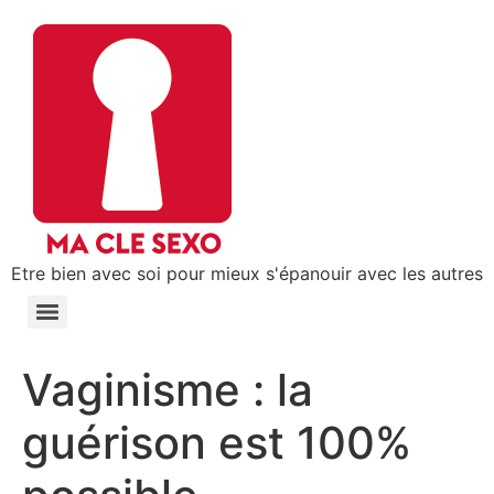
Etre bien avec soi pour mieux s'épanouir avec les autres
Vaginisme : la
guérison est 100%