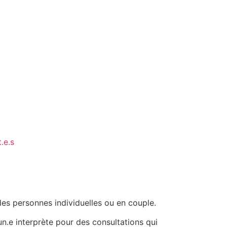
.e.s
es personnes individuelles ou en couple.
n.e interprète pour des consultations qui