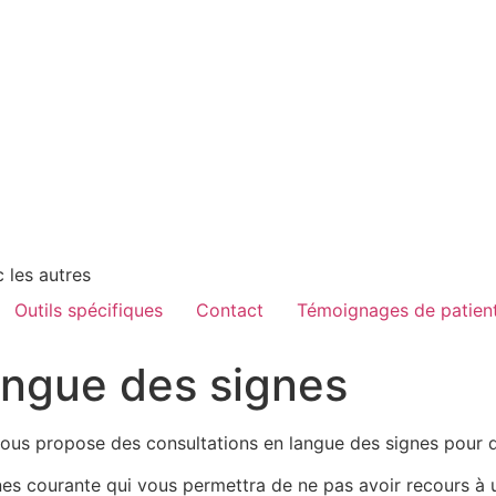
 les autres
Outils spécifiques
Contact
Témoignages de patient
angue des signes
 vous propose des consultations en langue des signes pour d
es courante qui vous permettra de ne pas avoir recours à u