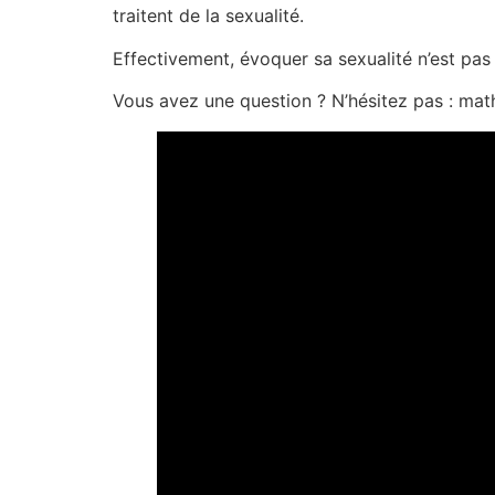
traitent de la sexualité.
Effectivement, évoquer sa sexualité n’est pas
Vous avez une question ? N’hésitez pas : ma