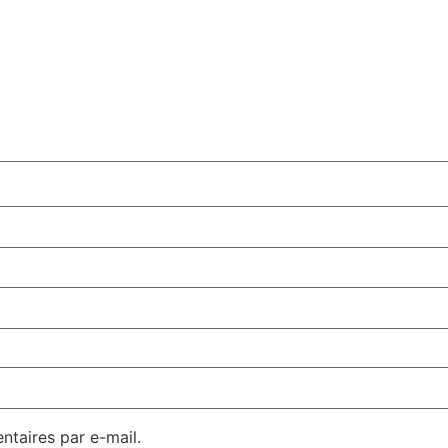
taires par e-mail.