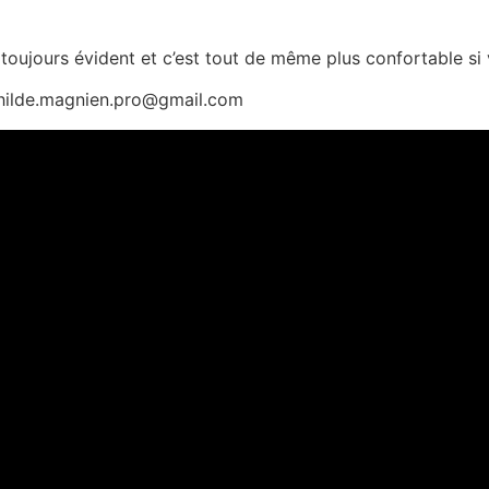
 toujours évident et c’est tout de même plus confortable si 
thilde.magnien.pro@gmail.com