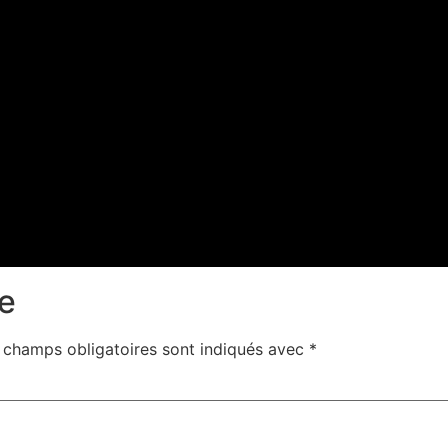
e
 champs obligatoires sont indiqués avec
*